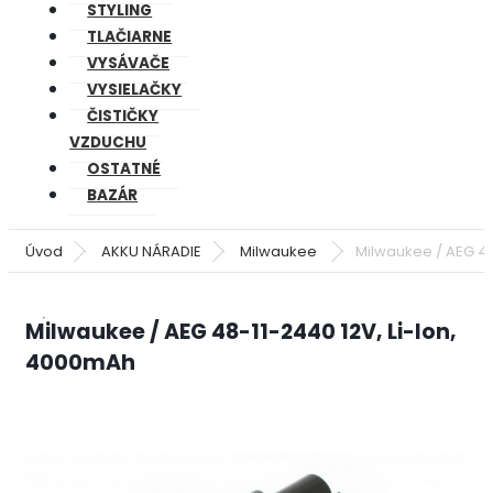
STYLING
TLAČIARNE
VYSÁVAČE
VYSIELAČKY
ČISTIČKY
VZDUCHU
OSTATNÉ
BAZÁR
Úvod
AKKU NÁRADIE
Milwaukee
Milwaukee / AEG 48
Milwaukee / AEG 48-11-2440 12V, Li-Ion,
4000mAh