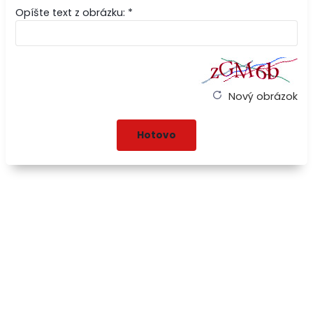
Opíšte text z obrázku: *
Nový obrázok