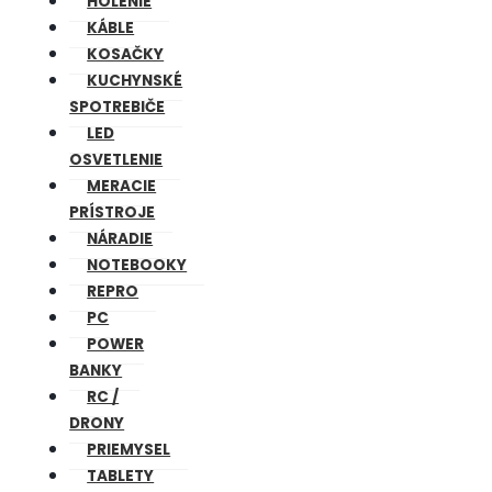
HOLENIE
KÁBLE
KOSAČKY
KUCHYNSKÉ
SPOTREBIČE
LED
OSVETLENIE
MERACIE
PRÍSTROJE
NÁRADIE
NOTEBOOKY
REPRO
PC
POWER
BANKY
RC /
DRONY
PRIEMYSEL
TABLETY