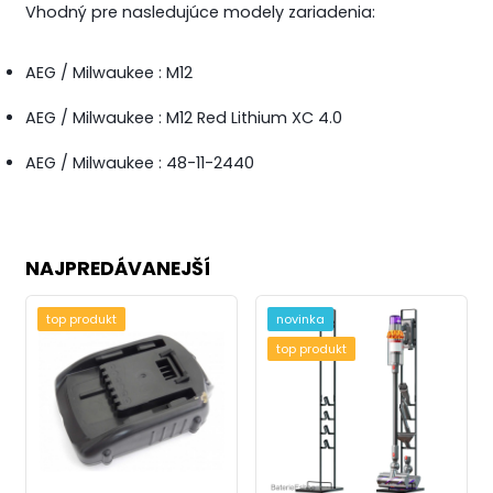
Vhodný pre nasledujúce modely zariadenia:
AEG / Milwaukee : M12
AEG / Milwaukee : M12 Red Lithium XC 4.0
AEG / Milwaukee : 48-11-2440
NAJPREDÁVANEJŠÍ
top produkt
novinka
top produkt