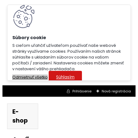
S cieľom uľahčiť užívateľom používať naše webové
stránky využívame cookies. Používaním našich stránok
súhlasíte s ukladaním súborov cookie na vašom
počítači / zariadení. Nastavenia cookies môžete zmeniť
v nastavení vášho prehliadača.
Súhlasím
Odmietnuť všetko
Prihlásenie
Nová registrácia
E-
shop