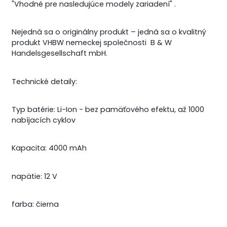
"Vhodné pre nasledujúce modely zariadení" .
Nejedná sa o originálny produkt – jedná sa o kvalitný
produkt VHBW nemeckej společnosti B & W
Handelsgesellschaft mbH.
Technické detaily:
Typ batérie: Li-Ion - bez pamäťového efektu, až 1000
nabíjacích cyklov
Kapacita: 4000 mAh
napätie: 12 V
farba: čierna