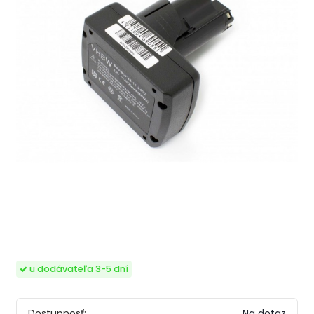
u dodávateľa 3-5 dní
Dostupnosť:
Na dotaz