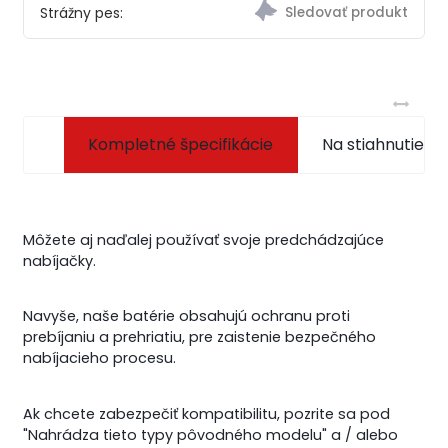
Strážny pes:
Kompletné špecifikácie
Na stiahnutie
Môžete aj naďalej používať svoje predchádzajúce
nabíjačky.
Navyše, naše batérie obsahujú ochranu proti
prebíjaniu a prehriatiu, pre zaistenie bezpečného
nabíjacieho procesu.
Ak chcete zabezpečiť kompatibilitu, pozrite sa pod
"Nahrádza tieto typy pôvodného modelu" a / alebo