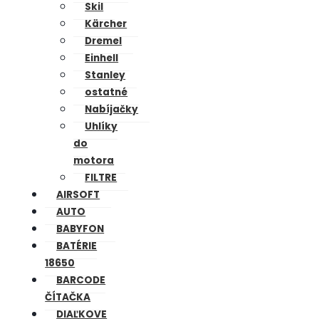
Skil
Kärcher
Dremel
Einhell
Stanley
ostatné
Nabíjačky
Uhlíky
do
motora
FILTRE
AIRSOFT
AUTO
BABYFON
BATÉRIE
18650
BARCODE
ČÍTAČKA
DIAĽKOVE