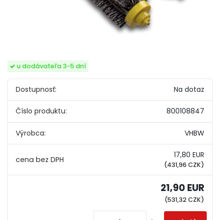
u dodávateľa 3-5 dní
Dostupnosť:
Na dotaz
Číslo produktu:
800108847
Výrobca:
VHBW
17,80 EUR
(431,96 CZK)
21,90 EUR
(531,32 CZK)