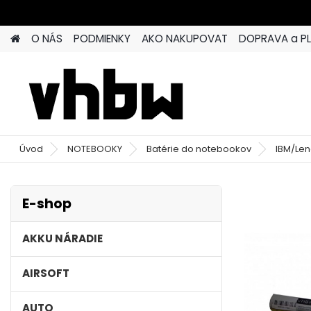
O NÁS
PODMIENKY
AKO NAKUPOVAT
DOPRAVA a P
Úvod
NOTEBOOKY
Batérie do notebookov
IBM/Le
E-shop
AKKU NÁRADIE
AIRSOFT
AUTO