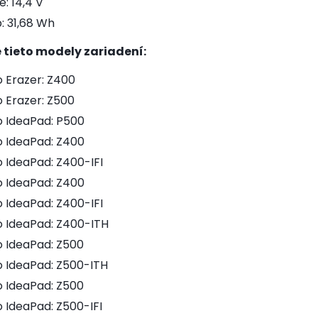
e: 14,4 V
: 31,68 Wh
 tieto modely zariadení:
 Erazer: Z400
 Erazer: Z500
 IdeaPad: P500
 IdeaPad: Z400
 IdeaPad: Z400-IFI
 IdeaPad: Z400
 IdeaPad: Z400-IFI
 IdeaPad: Z400-ITH
 IdeaPad: Z500
 IdeaPad: Z500-ITH
 IdeaPad: Z500
 IdeaPad: Z500-IFI