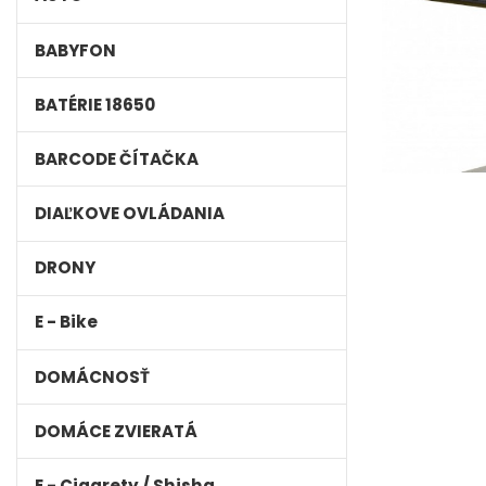
BABYFON
BATÉRIE 18650
BARCODE ČÍTAČKA
DIAĽKOVE OVLÁDANIA
DRONY
E - Bike
DOMÁCNOSŤ
DOMÁCE ZVIERATÁ
E - Cigarety / Shisha