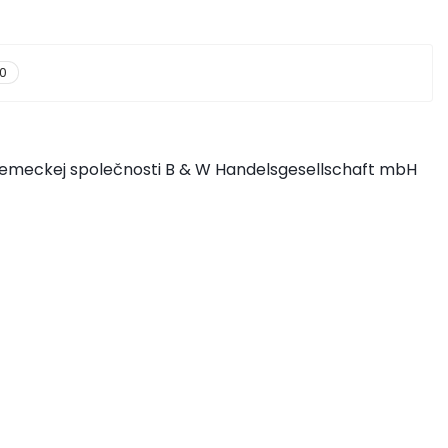
0
 nemeckej společnosti B & W Handelsgesellschaft mbH