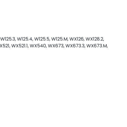
125.3, W125.4, W125.5, W125.M, WX126, WX128.2,
X521, WX521.1, WX540, WX673, WX673.3, WX673.M,