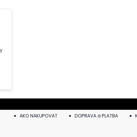
ky
AKO NAKUPOVAT
DOPRAVA a PLATBA