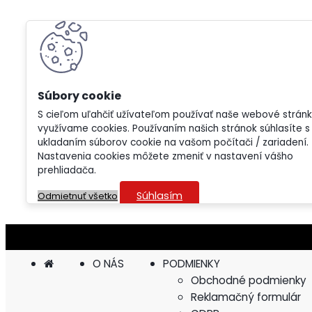
S cieľom uľahčiť užívateľom používať naše webové strán
využívame cookies. Používaním našich stránok súhlasíte s
ukladaním súborov cookie na vašom počítači / zariadení.
Nastavenia cookies môžete zmeniť v nastavení vášho
prehliadača.
Súhlasím
Odmietnuť všetko
O NÁS
PODMIENKY
Obchodné podmienky
Reklamačný formulár