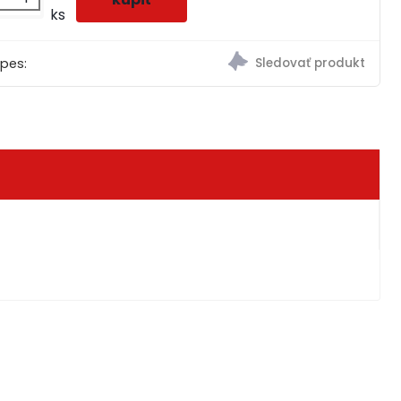
ks
 pes: