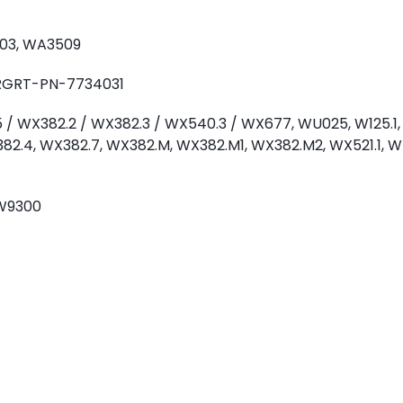
03, WA3509
RGRT-PN-7734031
/ WX382.2 / WX382.3 / WX540.3 / WX677, WU025, W125.1, W
2.4, WX382.7, WX382.M, WX382.M1, WX382.M2, WX521.1, W
W9300