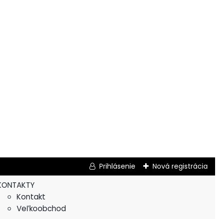
Prihlásenie
Nová registrácia
KONTAKTY
Kontakt
Veľkoobchod