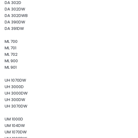
DA 302D
DA 302DW
DA 302DWB
DA 390DW
DA 391DW
ML 700
ML 701
ML 702
ML 900
ML 901
UH 1070DW
UH 3000D
UH 3000DW
UH 300DW
UH 3070DW
UM 1000D
UM 104DW
UM 1070DW