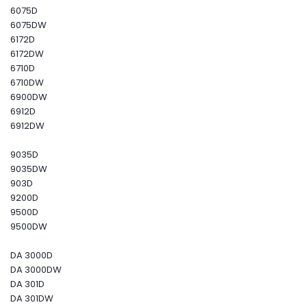
6075D
6075DW
6172D
6172DW
6710D
6710DW
6900DW
6912D
6912DW
9035D
9035DW
903D
9200D
9500D
9500DW
DA 3000D
DA 3000DW
DA 301D
DA 301DW