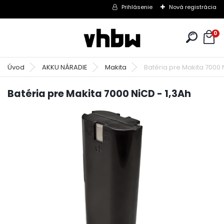
Prihlásenie
Nová registrácia
0
Úvod
AKKU NÁRADIE
Makita
Batéria pre Makita 7000 
Batéria pre Makita 7000 NiCD - 1,3Ah