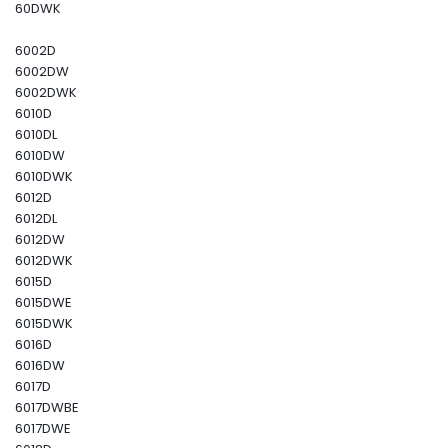
60DWK
6002D
6002DW
6002DWK
6010D
6010DL
6010DW
6010DWK
6012D
6012DL
6012DW
6012DWK
6015D
6015DWE
6015DWK
6016D
6016DW
6017D
6017DWBE
6017DWE