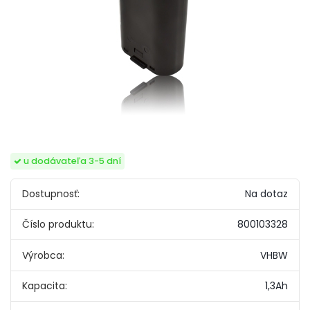
u dodávateľa 3-5 dní
Dostupnosť:
Na dotaz
Číslo produktu:
800103328
Výrobca:
VHBW
Kapacita:
1,3Ah