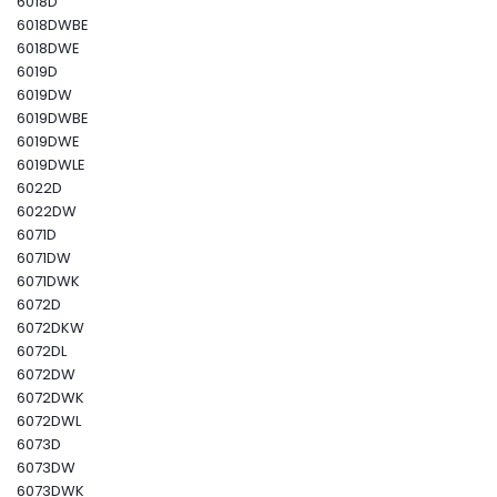
6018D
6018DWBE
6018DWE
6019D
6019DW
6019DWBE
6019DWE
6019DWLE
6022D
6022DW
6071D
6071DW
6071DWK
6072D
6072DKW
6072DL
6072DW
6072DWK
6072DWL
6073D
6073DW
6073DWK