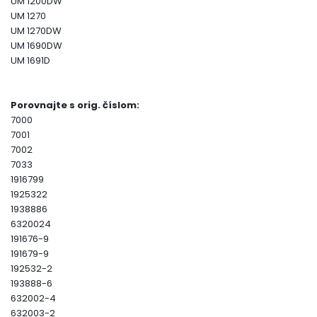
UM 1200DW
UM 1270
UM 1270DW
UM 1690DW
UM 1691D
Porovnajte s orig. číslom:
7000
7001
7002
7033
1916799
1925322
1938886
6320024
191676-9
191679-9
192532-2
193888-6
632002-4
632003-2