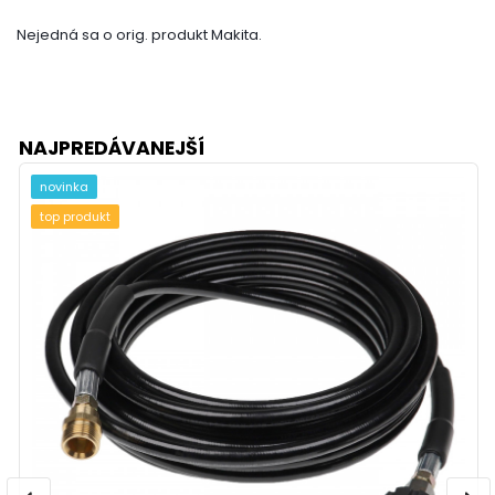
Nejedná sa o orig. produkt Makita.
NAJPREDÁVANEJŠÍ
novinka
top produkt