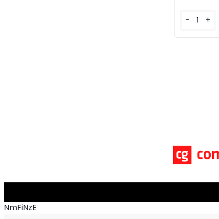
-
+
NmFiNzE