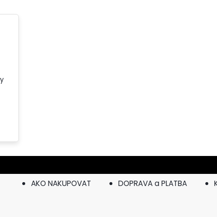
ky
AKO NAKUPOVAT
DOPRAVA a PLATBA