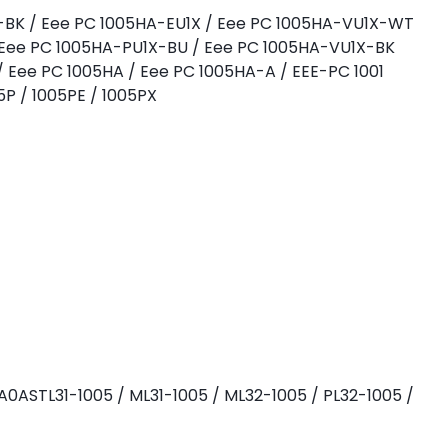
X-BK / Eee PC 1005HA-EU1X / Eee PC 1005HA-VU1X-WT
 Eee PC 1005HA-PU1X-BU / Eee PC 1005HA-VU1X-BK
 Eee PC 1005HA / Eee PC 1005HA-A / EEE-PC 1001
5P / 1005PE / 1005PX
0ASTL31-1005 / ML31-1005 / ML32-1005 / PL32-1005 /