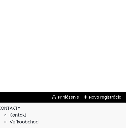
Prihlásenie
Nová registrácia
KONTAKTY
Kontakt
Veľkoobchod