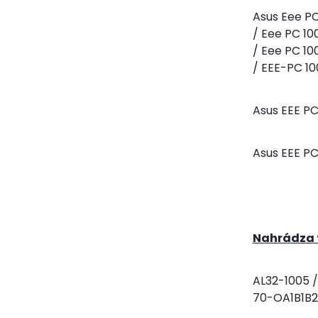
Asus Eee P
/ Eee PC 1
/ Eee PC 10
/ EEE-PC 10
Asus
EEE PC 
Asus
EEE PC
Nahrádza 
AL32-1005 /
70-OA1B1B2