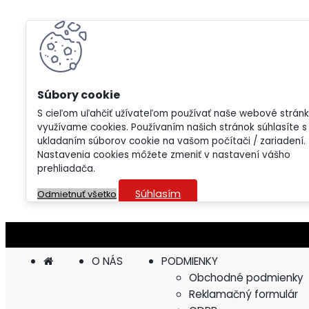
S cieľom uľahčiť užívateľom používať naše webové strán
využívame cookies. Používaním našich stránok súhlasíte s
ukladaním súborov cookie na vašom počítači / zariadení.
Nastavenia cookies môžete zmeniť v nastavení vášho
prehliadača.
Súhlasím
Odmietnuť všetko
O NÁS
PODMIENKY
Obchodné podmienky
Reklamačný formulár