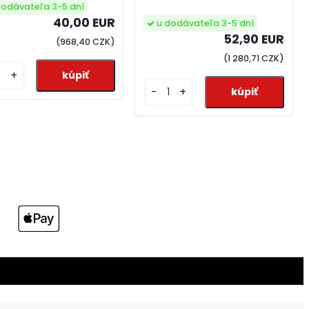
dodávateľa 3-5 dní
40,00 EUR
u dodávateľa 3-5 dní
52,90 EUR
(968,40 CZK)
(1 280,71 CZK)
+
-
+